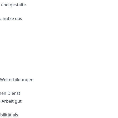
 und gestalte
d nutze das
 Weiterbildungen
hen Dienst
 Arbeit gut
ilität als