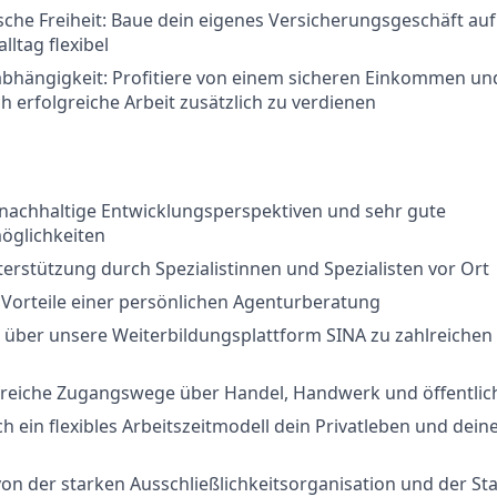
he Freiheit: Baue dein eigenes Versicherungsgeschäft auf
lltag flexibel
abhängigkeit: Profitiere von einem sicheren Einkommen un
ch erfolgreiche Arbeit zusätzlich zu verdienen
 nachhaltige Entwicklungsperspektiven und sehr gute
glichkeiten
terstützung durch Spezialistinnen und Spezialisten vor Ort
 Vorteile einer persönlichen Agenturberatung
 über unsere Weiterbildungsplattform SINA zu zahlreichen
hlreiche Zugangswege über Handel, Handwerk und öffentlic
h ein flexibles Arbeitszeitmodell dein Privatleben und deine
von der starken Ausschließlichkeitsorganisation und der Stab