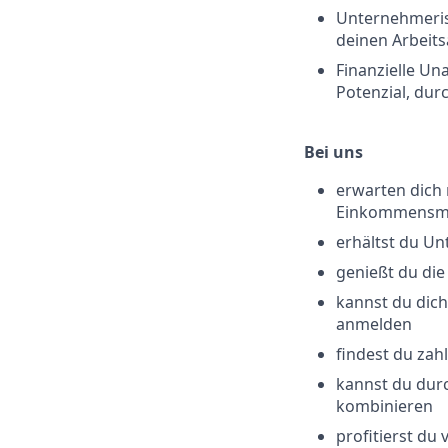
Unternehmerisc
deinen Arbeitsa
Finanzielle Un
Potenzial, dur
Bei uns
erwarten dich
Einkommensmö
erhältst du Un
genießt du die
kannst du dich
anmelden
findest du za
kannst du durc
kombinieren
profitierst du 