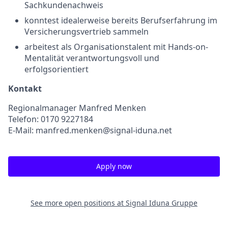
Sachkundenachweis
konntest idealerweise bereits Berufserfahrung im
Versicherungsvertrieb sammeln
arbeitest als Organisationstalent mit Hands-on-
Mentalität verantwortungsvoll und
erfolgsorientiert
Kontakt
Regionalmanager Manfred Menken
Telefon: 0170 9227184
E-Mail: manfred.menken@signal-iduna.net
Apply now
See more open positions at
Signal Iduna Gruppe