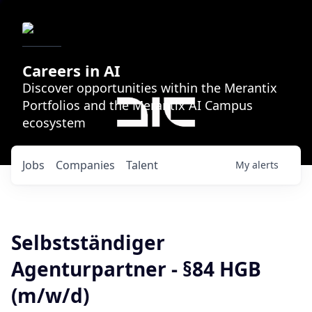
Careers in AI
Discover opportunities within the Merantix
Portfolios and the Merantix AI Campus
ecosystem
Jobs
Companies
Talent
My
alerts
Selbstständiger
Agenturpartner - §84 HGB
(m/w/d)