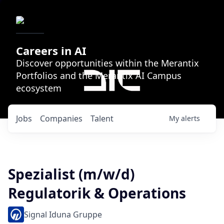
Careers in AI
Discover opportunities within the Merantix
Portfolios and the Merantix AI Campus
ecosystem
Jobs
Companies
Talent
My
alerts
Spezialist (m/w/d)
Regulatorik & Operations
Signal Iduna Gruppe