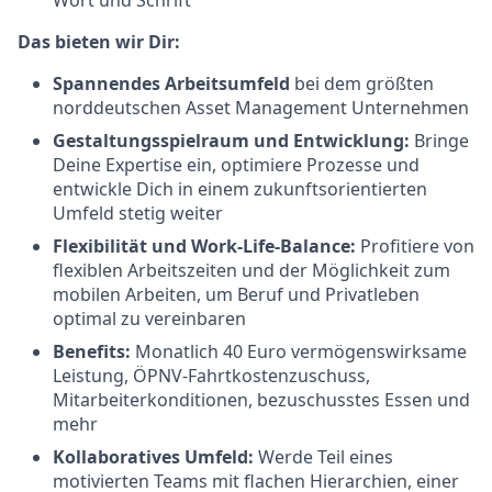
Wort und Schrift
Das bieten wir Dir:
Spannendes Arbeitsumfeld
bei dem größten
norddeutschen Asset Management Unternehmen
Gestaltungsspielraum und Entwicklung:
Bringe
Deine Expertise ein, optimiere Prozesse und
entwickle Dich in einem zukunftsorientierten
Umfeld stetig weiter
Flexibilität und Work-Life-Balance:
Profitiere von
flexiblen Arbeitszeiten und der Möglichkeit zum
mobilen Arbeiten, um Beruf und Privatleben
optimal zu vereinbaren
Benefits:
Monatlich 40 Euro vermögenswirksame
Leistung, ÖPNV-Fahrtkostenzuschuss,
Mitarbeiterkonditionen, bezuschusstes Essen und
mehr
Kollaboratives Umfeld:
Werde Teil eines
motivierten Teams mit flachen Hierarchien, einer