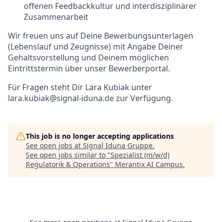
offenen Feedbackkultur und interdisziplinärer
Zusammenarbeit
Wir freuen uns auf Deine Bewerbungsunterlagen
(Lebenslauf und Zeugnisse) mit Angabe Deiner
Gehaltsvorstellung und Deinem möglichen
Eintrittstermin über unser Bewerberportal.
Für Fragen steht Dir Lara Kubiak unter
lara.kubiak@signal-iduna.de zur Verfügung.
This job is no longer accepting applications
See open jobs at
Signal Iduna Gruppe
.
See open jobs similar to "
Spezialist (m/w/d)
Regulatorik & Operations
"
Merantix AI Campus
.