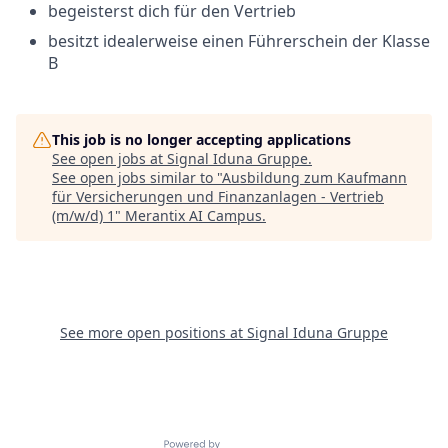
begeisterst dich für den Vertrieb
besitzt idealerweise einen Führerschein der Klasse
B
This job is no longer accepting applications
See open jobs at
Signal Iduna Gruppe
.
See open jobs similar to "
Ausbildung zum Kaufmann
für Versicherungen und Finanzanlagen - Vertrieb
(m/w/d) 1
"
Merantix AI Campus
.
See more open positions at
Signal Iduna Gruppe