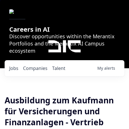
Careers in AI
Discover opportunities within the Merantix
Portfolios and the Merantix AI Campus
ecosystem
Jobs
Companies
Talent
My
alerts
Ausbildung zum Kaufmann
für Versicherungen und
Finanzanlagen - Vertrieb