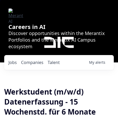
Careers in AI
Discover opportunities within the Merantix
Portfolios and the Merantix AI Campus
ecosystem
Jobs
Companies
Talent
My
alerts
Werkstudent (m/w/d)
Datenerfassung - 15
Wochenstd. für 6 Monate