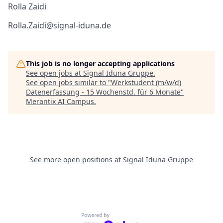
Rolla Zaidi
Rolla.Zaidi@signal-iduna.de
This job is no longer accepting applications
See open jobs at
Signal Iduna Gruppe
.
See open jobs similar to "
Werkstudent (m/w/d)
Datenerfassung - 15 Wochenstd. für 6 Monate
"
Merantix AI Campus
.
See more open positions at
Signal Iduna Gruppe
Powered by Getro.com