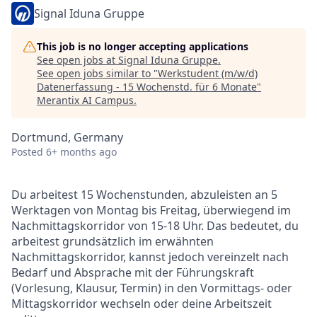
Signal Iduna Gruppe
This job is no longer accepting applications
See open jobs at
Signal Iduna Gruppe
.
See open jobs similar to "
Werkstudent (m/w/d)
Datenerfassung - 15 Wochenstd. für 6 Monate
"
Merantix AI Campus
.
Dortmund, Germany
Posted
6+ months ago
Du arbeitest 15 Wochenstunden, abzuleisten an 5
Werktagen von Montag bis Freitag, überwiegend im
Nachmittagskorridor von 15-18 Uhr. Das bedeutet, du
arbeitest grundsätzlich im erwähnten
Nachmittagskorridor, kannst jedoch vereinzelt nach
Bedarf und Absprache mit der Führungskraft
(Vorlesung, Klausur, Termin) in den Vormittags- oder
Mittagskorridor wechseln oder deine Arbeitszeit