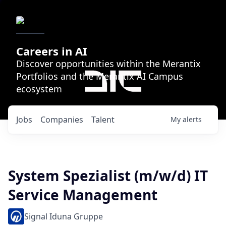
Careers in AI
Discover opportunities within the Merantix
Portfolios and the Merantix AI Campus
ecosystem
Jobs
Companies
Talent
My
alerts
System Spezialist (m/w/d) IT
Service Management
Signal Iduna Gruppe