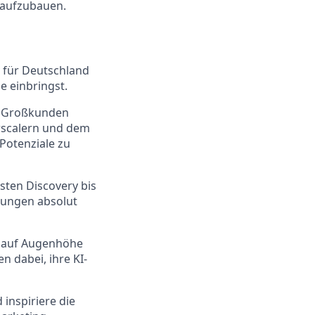
 aufzubauen.
e für Deutschland
e einbringst.
e Großkunden
erscalern und dem
Potenziale zu
sten Discovery bis
sungen absolut
n auf Augenhöhe
n dabei, ihre KI-
inspiriere die