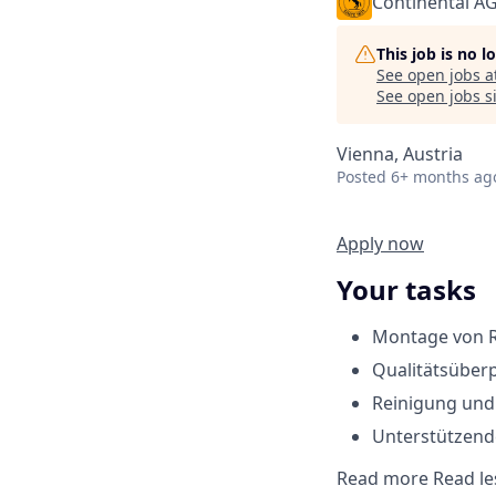
Continental A
This job is no 
See open jobs a
See open jobs si
Vienna, Austria
Posted
6+ months ag
Apply now
Your tasks
Montage von R
Qualitätsüber
Reinigung und
Unterstützende
Read more
Read le