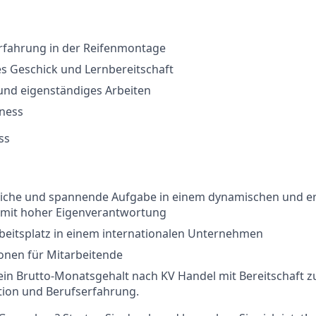
Erfahrung in der Reifenmontage
s Geschick und Lernbereitschaft
und eigenständiges Arbeiten
tness
ss
iche und spannende Aufgabe in einem dynamischen und er
 mit hoher Eigenverantwortung
rbeitsplatz in einem internationalen Unternehmen
onen für Mitarbeitende
in Brutto-Monatsgehalt nach KV Handel mit Bereitschaft z
tion und Berufserfahrung.