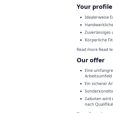
Your profile
Idealerweise 
Handwerkliche
Zuverlässiges 
Körperliche Fi
Read more
Read le
Our offer
Eine umfangre
Arbeitsumfeld
Ein sicherer A
Sonderkonditi
Geboten wird e
nach Qualifika