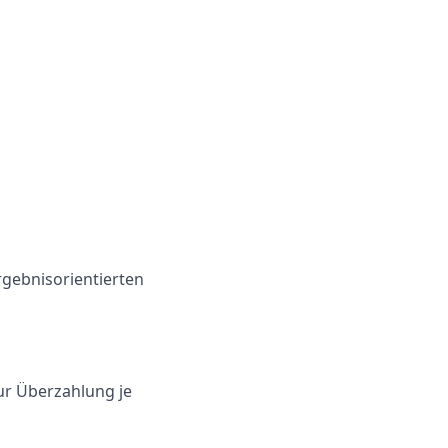
gebnisorientierten
ur Überzahlung je