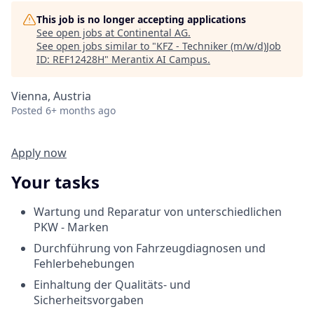
This job is no longer accepting applications
See open jobs at
Continental AG
.
See open jobs similar to "
KFZ - Techniker (m/w/d)Job
ID: REF12428H
"
Merantix AI Campus
.
Vienna, Austria
Posted
6+ months ago
Apply now
Your tasks
Wartung und Reparatur von unterschiedlichen
PKW - Marken
Durchführung von Fahrzeugdiagnosen und
Fehlerbehebungen
Einhaltung der Qualitäts- und
Sicherheitsvorgaben