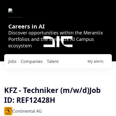
Careers in AI
Discover opportunities within the Merantix
Portfolios and the Merantix AI Campus
ecosystem
Jobs
Companies
Talent
My
alerts
KFZ - Techniker (m/w/d)Job
ID: REF12428H
Continental AG