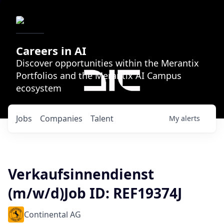
Careers in AI
Discover opportunities within the Merantix
Portfolios and the Merantix AI Campus
ecosystem
Jobs
Companies
Talent
My
alerts
Verkaufsinnendienst
(m/w/d)Job ID: REF19374J
Continental AG