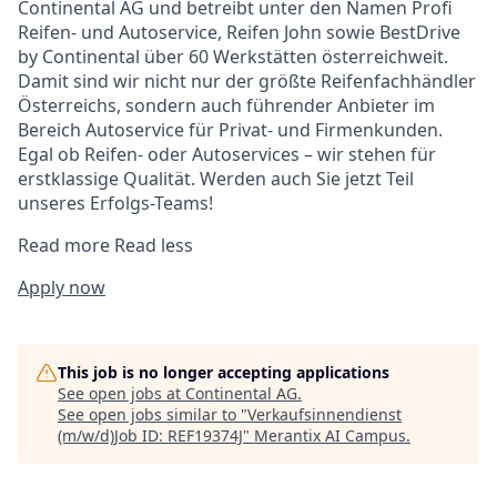
Continental AG und betreibt unter den Namen Profi
Reifen- und Autoservice, Reifen John sowie BestDrive
by Continental über 60 Werkstätten österreichweit.
Damit sind wir nicht nur der größte Reifenfachhändler
Österreichs, sondern auch führender Anbieter im
Bereich Autoservice für Privat- und Firmenkunden.
Egal ob Reifen- oder Autoservices – wir stehen für
erstklassige Qualität. Werden auch Sie jetzt Teil
unseres Erfolgs-Teams!
Read more
Read less
Apply now
This job is no longer accepting applications
See open jobs at
Continental AG
.
See open jobs similar to "
Verkaufsinnendienst
(m/w/d)Job ID: REF19374J
"
Merantix AI Campus
.