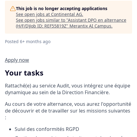
This job is no longer accepting applications
See open jobs at
Continental AG
.
See open jobs similar to "
Assistant DPO en alternance
(H/F/D)Job ID: REF55819Z
"
Merantix AI Campus
.
Posted
6+ months ago
Apply now
Your tasks
Rattaché(e) au service Audit, vous intégrez une équipe
dynamique au sein de la Direction Financière.
Au cours de votre alternance, vous aurez l'opportunité
de découvrir et de travailler sur les missions suivantes
:
Suivi des conformités RGPD