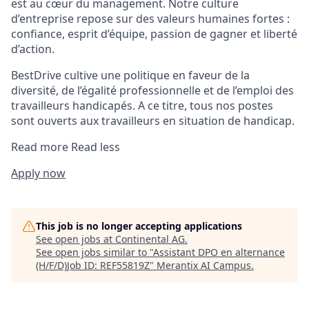
est au cœur du management. Notre culture
d’entreprise repose sur des valeurs humaines fortes :
confiance, esprit d’équipe, passion de gagner et liberté
d’action.
BestDrive cultive une politique en faveur de la
diversité, de l’égalité professionnelle et de l’emploi des
travailleurs handicapés. A ce titre, tous nos postes
sont ouverts aux travailleurs en situation de handicap.
Read more
Read less
Apply now
This job is no longer accepting applications
See open jobs at
Continental AG
.
See open jobs similar to "
Assistant DPO en alternance
(H/F/D)Job ID: REF55819Z
"
Merantix AI Campus
.