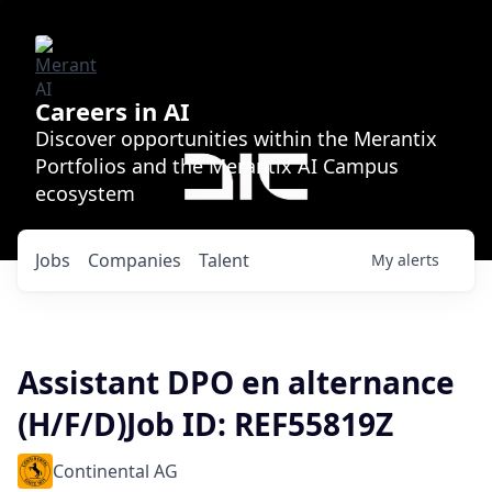
Careers in AI
Discover opportunities within the Merantix
Portfolios and the Merantix AI Campus
ecosystem
Jobs
Companies
Talent
My
alerts
Assistant DPO en alternance
(H/F/D)Job ID: REF55819Z
Continental AG