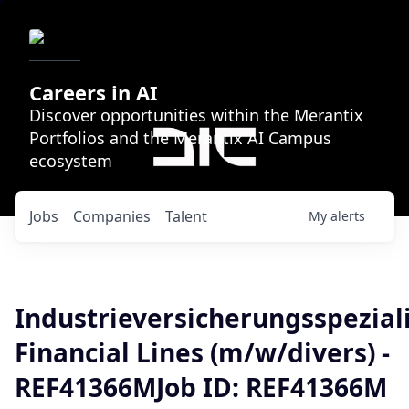
Careers in AI
Discover opportunities within the Merantix
Portfolios and the Merantix AI Campus
ecosystem
Jobs
Companies
Talent
My
alerts
Industrieversicherungsspezial
Financial Lines (m/w/divers) -
REF41366MJob ID: REF41366M