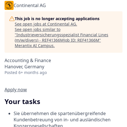
Continental AG
This job is no longer accepting applications
See open jobs at
Continental AG
.
See open jobs similar to
"
Industrieversicherungsspezialist Financial Lines
(m/w/divers) - REF41366MJob ID: REF41366M
"
Merantix AI Campus
.
Accounting & Finance
Hanover, Germany
Posted
6+ months ago
Apply now
Your tasks
Sie übernehmen die spartenübergreifende
Kundenbetreuung von in- und ausländischen
Konzerngesellschaften