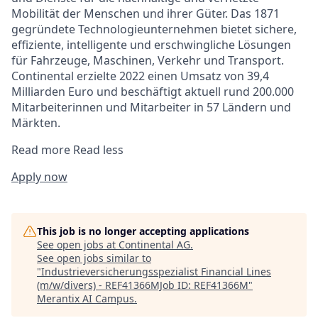
Mobilität der Menschen und ihrer Güter. Das 1871
gegründete Technologieunternehmen bietet sichere,
effiziente, intelligente und erschwingliche Lösungen
für Fahrzeuge, Maschinen, Verkehr und Transport.
Continental erzielte 2022 einen Umsatz von 39,4
Milliarden Euro und beschäftigt aktuell rund 200.000
Mitarbeiterinnen und Mitarbeiter in 57 Ländern und
Märkten.
Read more
Read less
Apply now
This job is no longer accepting applications
See open jobs at
Continental AG
.
See open jobs similar to
"
Industrieversicherungsspezialist Financial Lines
(m/w/divers) - REF41366MJob ID: REF41366M
"
Merantix AI Campus
.