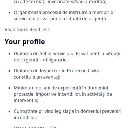
cu alte formații învecinate și/sau autorități;
Organizează procesul de instruire a membrilor
serviciului privat pentru situații de urgență.
Read more
Read less
Your profile
Diplomă de Șef al Serviciului Privat pentru Situații
de Urgență – obligatorie;
Diplomă de Inspector în Protecție Civilă –
constituie un avantaj;
Minimum doi ani de experiență în domeniul
protecției împotriva incendiilor, în activități de
intervenție;
Cunoștințe privind legislația în domeniul prevenirii
incendiilor;