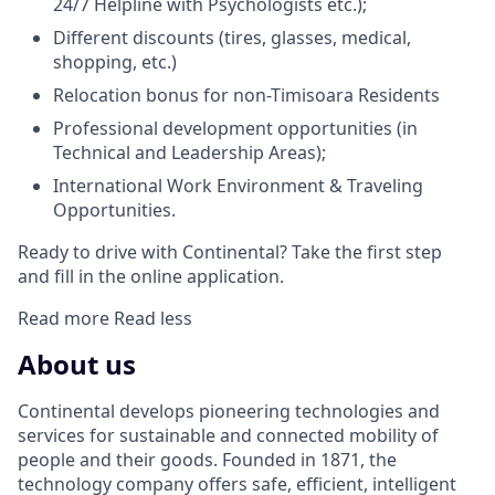
24/7 Helpline with Psychologists etc.);
Different discounts (tires, glasses, medical,
shopping, etc.)
Relocation bonus for non-Timisoara Residents
Professional development opportunities (in
Technical and Leadership Areas);
International Work Environment & Traveling
Opportunities.
Ready to drive with Continental? Take the first step
and fill in the online application.
Read more
Read less
About us
Continental develops pioneering technologies and
services for sustainable and connected mobility of
people and their goods. Founded in 1871, the
technology company offers safe, efficient, intelligent