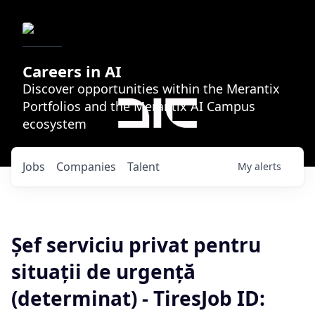
Careers in AI
Discover opportunities within the Merantix
Portfolios and the Merantix AI Campus
ecosystem
Jobs
Companies
Talent
My
alerts
Șef serviciu privat pentru
situații de urgență
(determinat) - TiresJob ID: