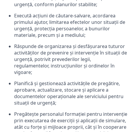
urgență, conform planurilor stabilite;
Execută acțiuni de căutare-salvare, acordarea
primului ajutor, limitarea efectelor unor situații de
urgență, protecția persoanelor, a bunurilor
materiale, precum și a mediului;
Răspunde de organizarea și desfășurarea tuturor
activităților de prevenire și intervenție în situații de
urgență, potrivit prevederilor legii,
regulamentelor, instrucțiunilor și ordinelor în
vigoare;
Planifică și gestionează activitățile de pregătire,
aprobare, actualizare, stocare și aplicare a
documentelor operaționale ale serviciului pentru
situații de urgență;
Pregătește personalul formației pentru intervenție
prin executarea de exerciții și aplicații de simulare,
atât cu forțe și mijloace proprii, cât și în cooperare