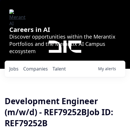
Careers in AI
Discover opportunities within the Merantix
Portfolios and the Merantix AI Campus
ecosystem
Jobs
Companies
Talent
My
alerts
Development Engineer
(m/w/d) - REF79252BJob ID:
REF79252B