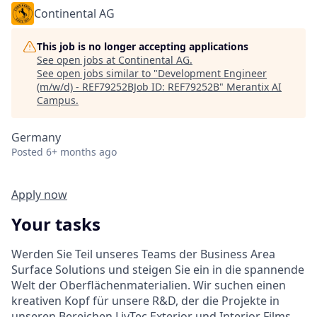
Continental AG
This job is no longer accepting applications
See open jobs at
Continental AG
.
See open jobs similar to "
Development Engineer
(m/w/d) - REF79252BJob ID: REF79252B
"
Merantix AI
Campus
.
Germany
Posted
6+ months ago
Apply now
Your tasks
Werden Sie Teil unseres Teams der Business Area
Surface Solutions und steigen Sie ein in die spannende
Welt der Oberflächenmaterialien. Wir suchen einen
kreativen Kopf für unsere R&D, der die Projekte in
unseren Bereichen LivTec Exterior und Interior Films