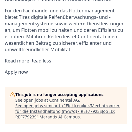
Für den Fachhandel und das Flottenmanagement
bietet Tires digitale Reifenüberwachungs- und -
managementsysteme sowie weitere Dienstleistungen
an, um Flotten mobil zu halten und deren Effizienz zu
erhöhen. Mit ihren Reifen leistet Continental einen
wesentlichen Beitrag zu sicherer, effizienter und
umweltfreundlicher Mobilität.
Read more
Read less
Apply now
This job is no longer accepting applications
See open jobs at
Continental AG
.
See open jobs similar to "
Elektroniker/Mechatroniker
für die Instandhaltung (m/w/d) - REF77923SJob ID:
REF77923S
"
Merantix AI Campus
.