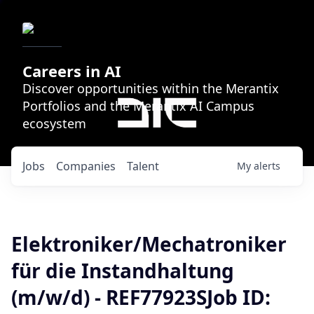
Careers in AI
Discover opportunities within the Merantix
Portfolios and the Merantix AI Campus
ecosystem
Jobs
Companies
Talent
My
alerts
Elektroniker/Mechatroniker
für die Instandhaltung
(m/w/d) - REF77923SJob ID: