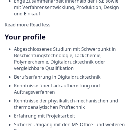
Enge Zusammenarbeit innerhalb der F&E sowie
mit Verfahrensentwicklung, Produktion, Design
und Einkauf
Read more
Read less
Your profile
Abgeschlossenes Studium mit Schwerpunkt in
Beschichtungstechnologie, Lackchemie,
Polymerchemie, Digitaldrucktechnik oder
vergleichbare Qualifikation
Berufserfahrung in Digitaldrucktechnik
Kenntnisse über Lackaufbereitung und
Auftragsverfahren
Kenntnisse der physikalisch-mechanischen und
thermoanalytischen Prüftechnik
Erfahrung mit Projektarbeit
Sicherer Umgang mit den MS Oﬃce- und weiteren