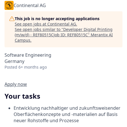
Continental AG
This job is no longer accepting applications
See open jobs at
Continental AG
.
See open jobs similar to "
Developer Digital Printing
(m/w/d) - REF80515CJob ID: REF80515C
"
Merantix AI
Campus
.
Software Engineering
Germany
Posted
6+ months ago
Apply now
Your tasks
Entwicklung nachhaltiger und zukunftsweisender
Oberflächenkonzepte und -materialien auf Basis
neuer Rohstoffe und Prozesse