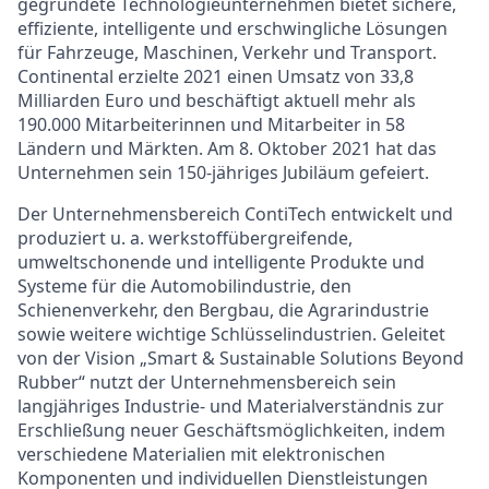
gegründete Technologieunternehmen bietet sichere,
effiziente, intelligente und erschwingliche Lösungen
für Fahrzeuge, Maschinen, Verkehr und Transport.
Continental erzielte 2021 einen Umsatz von 33,8
Milliarden Euro und beschäftigt aktuell mehr als
190.000 Mitarbeiterinnen und Mitarbeiter in 58
Ländern und Märkten. Am 8. Oktober 2021 hat das
Unternehmen sein 150-jähriges Jubiläum gefeiert.
Der Unternehmensbereich ContiTech entwickelt und
produziert u. a. werkstoffübergreifende,
umweltschonende und intelligente Produkte und
Systeme für die Automobilindustrie, den
Schienenverkehr, den Bergbau, die Agrarindustrie
sowie weitere wichtige Schlüsselindustrien. Geleitet
von der Vision „Smart & Sustainable Solutions Beyond
Rubber“ nutzt der Unternehmensbereich sein
langjähriges Industrie- und Materialverständnis zur
Erschließung neuer Geschäftsmöglichkeiten, indem
verschiedene Materialien mit elektronischen
Komponenten und individuellen Dienstleistungen