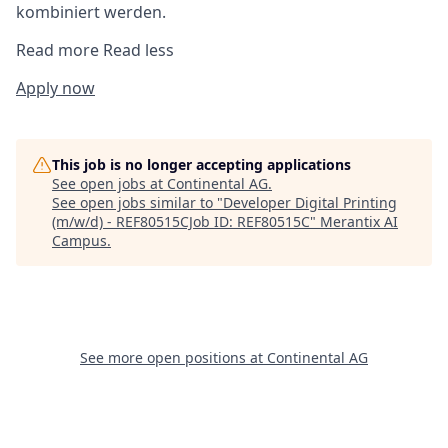
kombiniert werden.
Read more
Read less
Apply now
This job is no longer accepting applications
See open jobs at
Continental AG
.
See open jobs similar to "
Developer Digital Printing
(m/w/d) - REF80515CJob ID: REF80515C
"
Merantix AI
Campus
.
See more open positions at
Continental AG