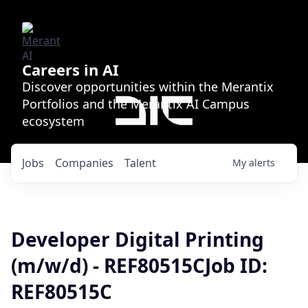
Careers in AI
Discover opportunities within the Merantix
Portfolios and the Merantix AI Campus
ecosystem
Jobs
Companies
Talent
My
alerts
Developer Digital Printing
(m/w/d) - REF80515CJob ID:
REF80515C