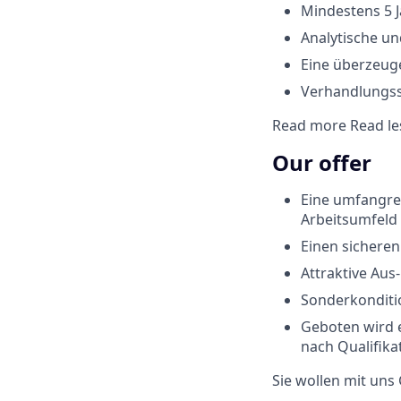
Mindestens 5 J
Analytische un
Eine überzeuge
Verhandlungss
Read more
Read le
Our offer
Eine umfangre
Arbeitsumfeld
Einen sicheren
Attraktive Aus
Sonderkonditi
Geboten wird e
nach Qualifika
Sie wollen mit uns