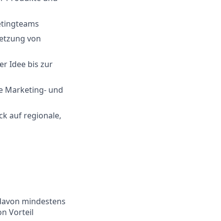
ketingteams
setzung von
r Idee bis zur
e Marketing- und
ck auf regionale,
 davon mindestens
n Vorteil