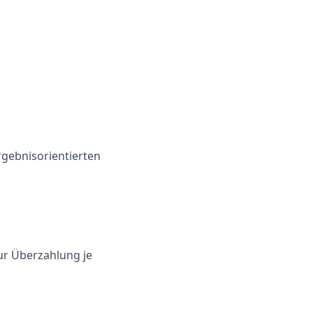
gebnisorientierten
ur Überzahlung je