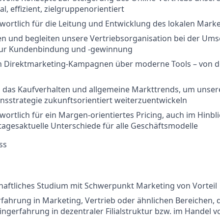
tal, effizient, zielgruppenorientiert
twortlich für die Leitung und Entwicklung des lokalen Mar
en und begleiten unsere Vertriebsorganisation bei der Um
r Kundenbindung und -gewinnung
en Direktmarketing-Kampagnen über moderne Tools – von de
n das Kaufverhalten und allgemeine Markttrends, um unser
sstrategie zukunftsorientiert weiterzuentwickeln
wortlich für ein Margen-orientiertes Pricing, auch im Hinbli
tagesaktuelle Unterschiede für alle Geschäftsmodelle
ss
haftliches Studium mit Schwerpunkt Marketing von Vorteil
fahrung in Marketing, Vertrieb oder ähnlichen Bereichen,
ingerfahrung in dezentraler Filialstruktur bzw. im Handel vo