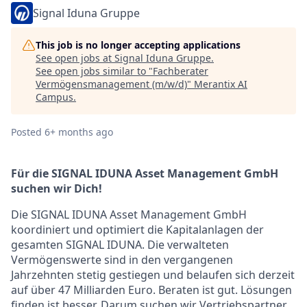
Signal Iduna Gruppe
This job is no longer accepting applications
See open jobs at
Signal Iduna Gruppe
.
See open jobs similar to "
Fachberater
Vermögensmanagement (m/w/d)
"
Merantix AI
Campus
.
Posted
6+ months ago
Für die SIGNAL IDUNA Asset Management GmbH
suchen wir Dich!
Die SIGNAL IDUNA Asset Management GmbH
koordiniert und optimiert die Kapitalanlagen der
gesamten SIGNAL IDUNA. Die verwalteten
Vermögenswerte sind in den vergangenen
Jahrzehnten stetig gestiegen und belaufen sich derzeit
auf über 47 Milliarden Euro. Beraten ist gut. Lösungen
finden ist besser. Darum suchen wir Vertriebspartner,