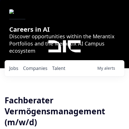
Careers in AI
Discover opportunities within the Merantix
Portfolios and the Merantix AI Campus
ecosystem
Jobs
Companies
Talent
My
alerts
Fachberater
Vermögensmanagement
(m/w/d)