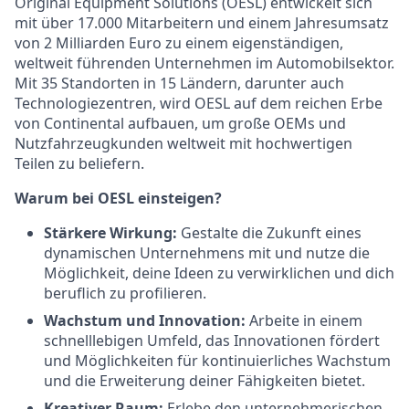
Original Equipment Solutions (OESL) entwickelt sich
mit über 17.000 Mitarbeitern und einem Jahresumsatz
von 2 Milliarden Euro zu einem eigenständigen,
weltweit führenden Unternehmen im Automobilsektor.
Mit 35 Standorten in 15 Ländern, darunter auch
Technologiezentren, wird OESL auf dem reichen Erbe
von Continental aufbauen, um große OEMs und
Nutzfahrzeugkunden weltweit mit hochwertigen
Teilen zu beliefern.
Warum bei OESL einsteigen?
Stärkere Wirkung:
Gestalte die Zukunft eines
dynamischen Unternehmens mit und nutze die
Möglichkeit, deine Ideen zu verwirklichen und dich
beruflich zu profilieren.
Wachstum und Innovation:
Arbeite in einem
schnelllebigen Umfeld, das Innovationen fördert
und Möglichkeiten für kontinuierliches Wachstum
und die Erweiterung deiner Fähigkeiten bietet.
Kreativer Raum:
Erlebe den unternehmerischen