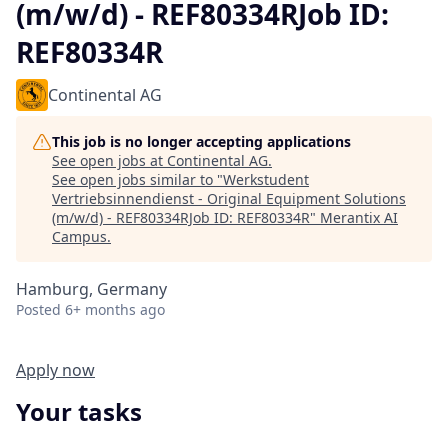
(m/w/d) - REF80334RJob ID:
REF80334R
Continental AG
This job is no longer accepting applications
See open jobs at
Continental AG
.
See open jobs similar to "
Werkstudent
Vertriebsinnendienst - Original Equipment Solutions
(m/w/d) - REF80334RJob ID: REF80334R
"
Merantix AI
Campus
.
Hamburg, Germany
Posted
6+ months ago
Apply now
Your tasks