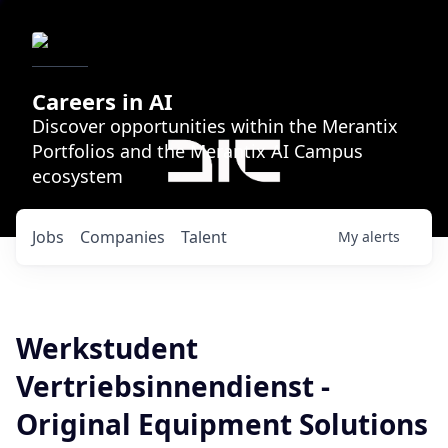
Careers in AI
Discover opportunities within the Merantix
Portfolios and the Merantix AI Campus
ecosystem
Jobs
Companies
Talent
My
alerts
Werkstudent
Vertriebsinnendienst -
Original Equipment Solutions