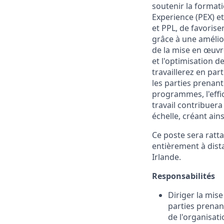
soutenir la format
Experience (PEX) et
et PPL, de favorise
grâce à une amélio
de la mise en œuvr
et l'optimisation 
travaillerez en par
les parties prenant
programmes, l'effi
travail contribuera
échelle, créant ai
Ce poste sera ratt
entièrement à dist
Irlande.
Responsabilités
Diriger la mis
parties prenant
de l'organisat