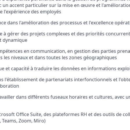
un accent particulier sur la mise en œuvre et l'amélioration
e l'expérience des employés
nce dans l'amélioration des processus et l'excellence opérat
e à gérer des projets complexes et des priorités concurren
t dynamique
mpétences en communication, en gestion des parties prena
us les niveaux et dans toutes les zones géographiques
que et capacité à traduire les données en informations explo
s l'établissement de partenariats interfonctionnels et l'obt
aboration
ravailler dans différents fuseaux horaires et cultures, avec 
rosoft Office Suite, des plateformes RH et des outils de col
, Teams, Zoom, Miro)