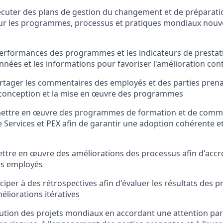
écuter des plans de gestion du changement et de préparatio
our les programmes, processus et pratiques mondiaux nouv
 performances des programmes et les indicateurs de prestati
onnées et les informations pour favoriser l'amélioration con
partager les commentaires des employés et des parties prena
 conception et la mise en œuvre des programmes
mettre en œuvre des programmes de formation et de commu
 Services et PEX afin de garantir une adoption cohérente et
ettre en œuvre des améliorations des processus afin d'accroît
es employés
iciper à des rétrospectives afin d'évaluer les résultats des
éliorations itératives
cution des projets mondiaux en accordant une attention part