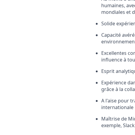
humaines, avec 
mondiales et d
Solide expérie
Capacité avéré
environnemen
Excellentes co
influence à to
Esprit analyti
Expérience dan
grâce à la coll
A l'aise pour t
internationale
Maîtrise de Mic
exemple, Slack