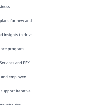
siness
plans for new and
 insights to drive
hance program
Services and PEX
y and employee
support iterative