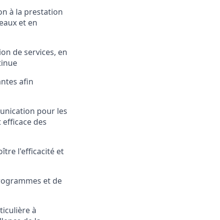
n à la prestation
eaux et en
on de services, en
tinue
ntes afin
nication pour les
 efficace des
re l'efficacité et
 programmes et de
iculière à