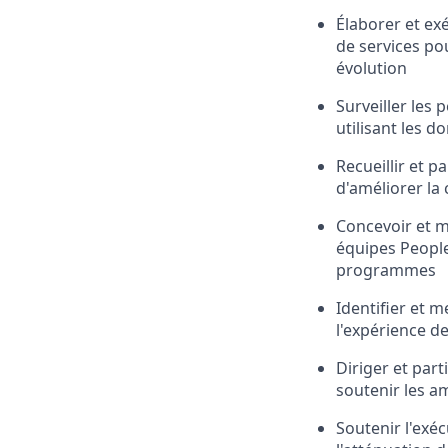
Élaborer et ex
de services p
évolution
Surveiller les
utilisant les d
Recueillir et 
d'améliorer la
Concevoir et 
équipes People
programmes
Identifier et m
l'expérience d
Diriger et part
soutenir les am
Soutenir l'exé