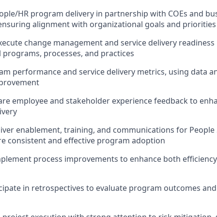
ople/HR program delivery in partnership with COEs and bu
ensuring alignment with organizational goals and priorities
xecute change management and service delivery readiness 
l programs, processes, and practices
m performance and service delivery metrics, using data and
mprovement
are employee and stakeholder experience feedback to en
ivery
iver enablement, training, and communications for People 
e consistent and effective program adoption
implement process improvements to enhance both efficienc
cipate in retrospectives to evaluate program outcomes and 