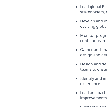
Lead global Pe
stakeholders, 
Develop and e
evolving globa
Monitor progra
continuous i
Gather and sh
design and del
Design and del
teams to ensur
Identify and 
experience
Lead and parti
improvements